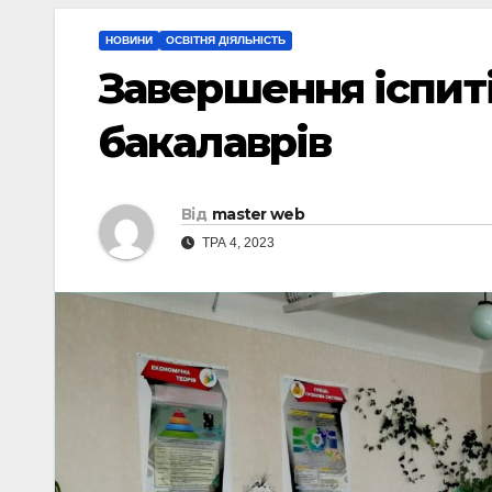
НОВИНИ
ОСВІТНЯ ДІЯЛЬНІСТЬ
Завершення іспит
бакалаврів
Від
master web
ТРА 4, 2023