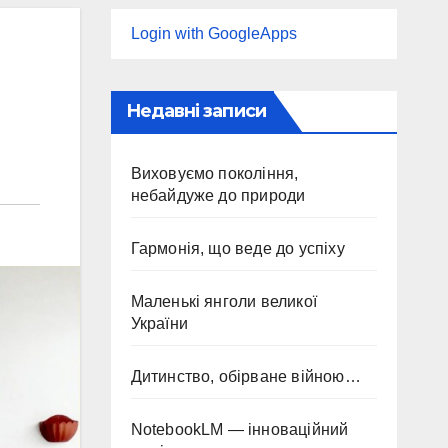
Login with GoogleApps
Недавні записи
Виховуємо покоління,
небайдуже до природи
Гармонія, що веде до успіху
Маленькі янголи великої
України
Дитинство, обірване війною…
NotebookLM — інноваційний