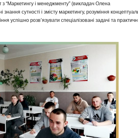
 з “Маркетингу і менеджменту” (викладач Олена
ання сутності і змісту маркетингу, розуміння концептуал
ння успішно розв’язувати спеціалізовані задачі та практичн