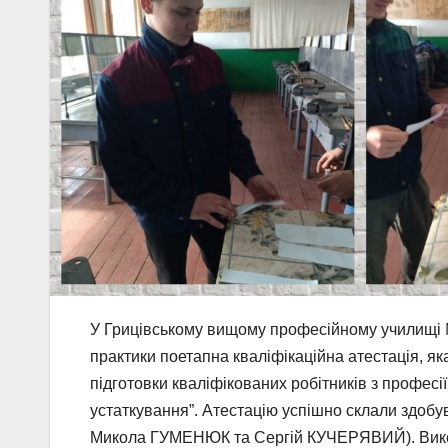
У Грицівському вищому професійному училищі
практики поетапна кваліфікаційна атестація, я
підготовки кваліфікованих робітників з профес
устаткування”. Атестацію успішно склали здобу
Микола ГУМЕНЮК та Сергій КУЧЕРЯВИЙ). Викон