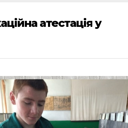
аційна атестація у