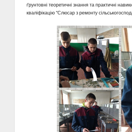
ґрунтовні теоретичні знання та практичні навик
кваліфікацію “Слюсар з ремонту сільськогоспод