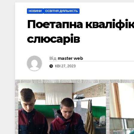
НОВИНИ
ОСВІТНЯ ДІЯЛЬНІСТЬ
Поетапна кваліфік
слюсарів
Від
master web
КВІ 27, 2023