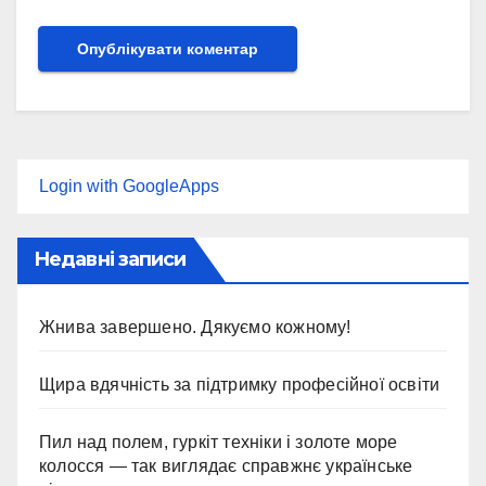
Login with GoogleApps
Недавні записи
Жнива завершено. Дякуємо кожному!
Щира вдячність за підтримку професійної освіти
Пил над полем, гуркіт техніки і золоте море
колосся — так виглядає справжнє українське