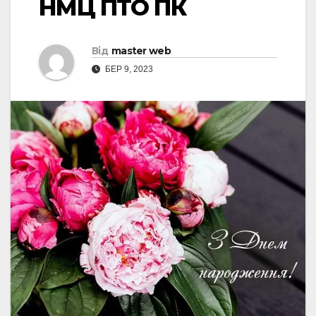
НМЦ ПТО ПК
Від
master web
БЕР 9, 2023