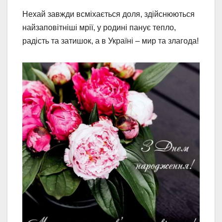
Нехай завжди всміхається доля, здійснюються
найзаповітніші мрії, у родині панує тепло,
радість та затишок, а в Україні – мир та злагода!