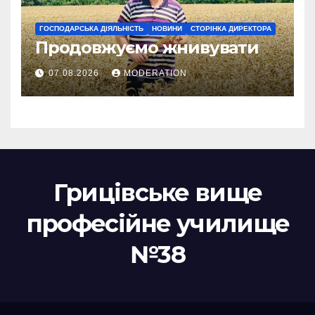
ГОСПОДАРСЬКА ДІЯЛЬНІСТЬ
НОВИНИ
СТОРІНКА ДИРЕКТОРА
Продовжуємо жнивувати
07.08.2026
MODERATION
Грицівське вище
професійне училище
№38