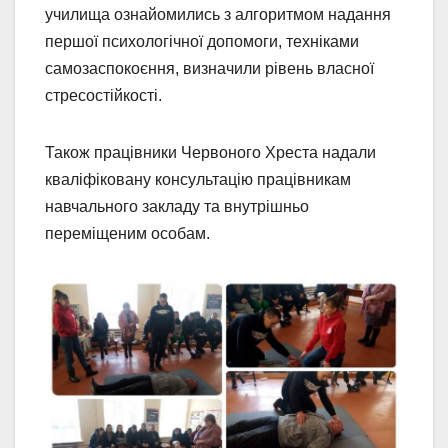
училища ознайомились з алгоритмом надання
першої психологічної допомоги, техніками
самозаспокоєння, визначили рівень власної
стресостійкості.
Також працівники Червоного Хреста надали
кваліфіковану консультацію працівникам
навчального закладу та внутрішньо
переміщеним особам.