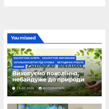
You missed
ЕКОЛОГІЧНА ОСВІТА
ЕКОЛОГІЧНЕ ВИХОВАННЯ
ЗАГАЛЬНООСВІТНЯ ПІДГОТОВКА
МЕТОДИЧНА РОБОТА
НОВИНИ
Виховуємо покоління,
небайдуже до природи
19.06.2026
MODERATION