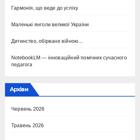
Гармонія, що веде до успіху
Маленькі янголи великої України
Дитинство, обірване війною…
NotebookLM — інноваційний помічник сучасного
педагога
Архіви
Червень 2026
Травень 2026