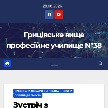
Перейти
28.06.2026
до
вмісту
Грицівське вище
професійне училище №38
ВИХОВНА ТА ПОЗАУРОЧНА РОБОТА
НОВИНИ
ОСВІТНЯ ДІЯЛЬНІСТЬ
Зустріч з