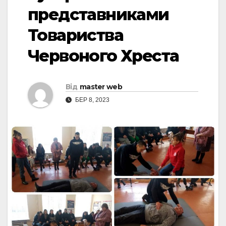
представниками
Товариства
Червоного Хреста
Від
master web
БЕР 8, 2023