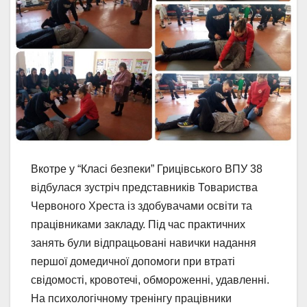
Вкотре у “Класі безпеки” Грицівського ВПУ 38
відбулася зустріч представників Товариства
Червоного Хреста із здобувачами освіти та
працівниками закладу. Під час практичних
занять були відпрацьовані навички надання
першої домедичної допомоги при втраті
свідомості, кровотечі, обмороженні, удавленні.
На психологічному тренінгу працівники