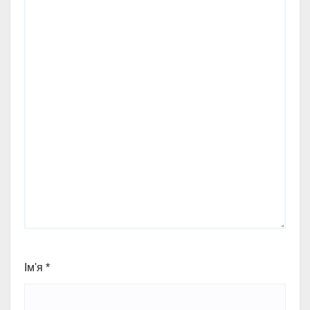
Ім'я
*