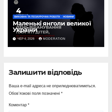
ВИХОВНА ТА ПОЗАУРОЧНА РОБОТА
НОВИНИ
Маленькі янголи великої
України
ЧЕР 4, 2026
MODERATION
Залишити відповідь
Ваша e-mail адреса не оприлюднюватиметься.
Обов’язкові поля позначені
*
Коментар
*