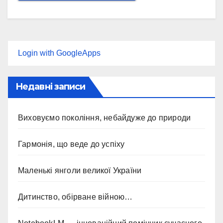
Login with GoogleApps
Недавні записи
Виховуємо покоління, небайдуже до природи
Гармонія, що веде до успіху
Маленькі янголи великої України
Дитинство, обірване війною…