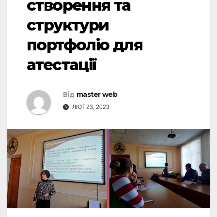
створення та
структури
портфоліо для
атестації
Від
master web
ЛЮТ 23, 2023