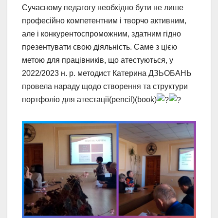
Сучасному педагогу необхідно бути не лише
професійно компетентним і творчо активним,
але і конкурентоспроможним, здатним гідно
презентувати свою діяльність. Саме з цією
метою для працівників, що атестуються, у
2022/2023 н. р. методист Катерина ДЗЬОБАНЬ
провела нараду щодо створення та структури
портфоліо для атестації(pencil)(book)