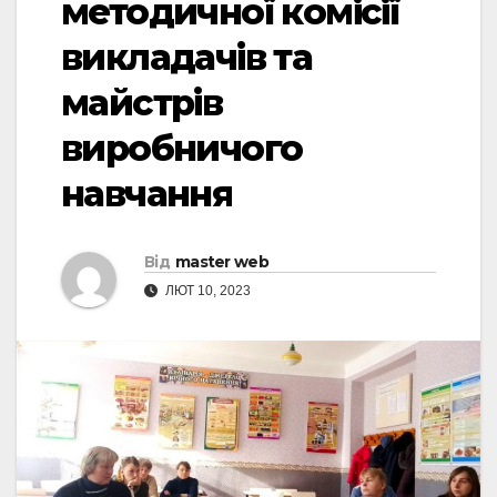
методичної комісії
викладачів та
майстрів
виробничого
навчання
Від
master web
ЛЮТ 10, 2023