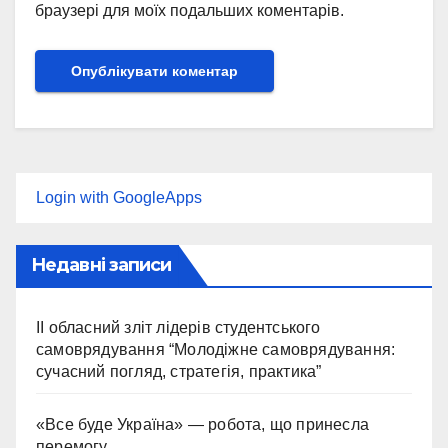
браузері для моїх подальших коментарів.
Login with GoogleApps
Недавні записи
II обласний зліт лідерів студентського
самоврядування “Молодіжне самоврядування:
сучасний погляд, стратегія, практика”
«Все буде Україна» — робота, що принесла
перемогу