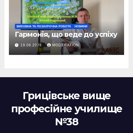
ВИХОВНА ТА ПОЗАУРОЧНА РОБОТА
НОВИНИ
Гармонія, що веде до успіху
19.06.2026
MODERATION
Грицівське вище
професійне училище
№38