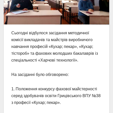
Сьогодні відбулося засідання методичної
комісії викладачів та майстрів виробничого
навчання професій «Кухар; пекар», «Кухар;
тістороб» та фахових молодших бакалаврів із
спеціальності «Харчові технології».
На засіданні було обговорено:
1. Положення конкурсу фахової майстерності
серед здобувачів освіти Грицівського ВПУ №38
з професії «Кухар; пекар».