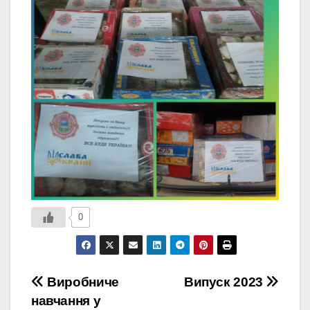
0
Навігація
Виробниче
Випуск 2023
навчання у