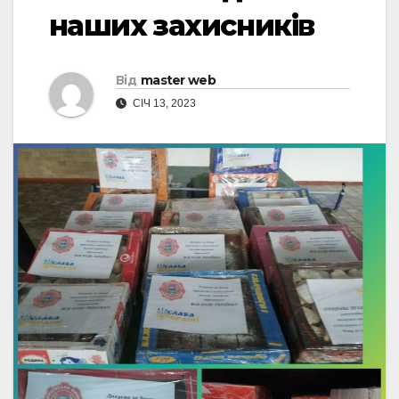
наших захисників
Від
master web
СІЧ 13, 2023