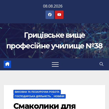
Перейти
08.08.2026
до
вмісту
Грицівське вище
професійне училище №38
ВИХОВНА ТА ПОЗАУРОЧНА РОБОТА
ГОСПОДАРСЬКА ДІЯЛЬНІСТЬ
НОВИНИ
Смаколики для