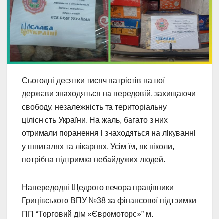
Сьогодні десятки тисяч патріотів нашої
держави знаходяться на передовій, захищаючи
свободу, незалежність та територіальну
цілісність України. На жаль, багато з них
отримали поранення і знаходяться на лікуванні
у шпиталях та лікарнях. Усім їм, як ніколи,
потрібна підтримка небайдужих людей.
Напередодні Щедрого вечора працівники
Грицівського ВПУ №38 за фінансової підтримки
ПП “Торговий дім «Євромоторс»” м.