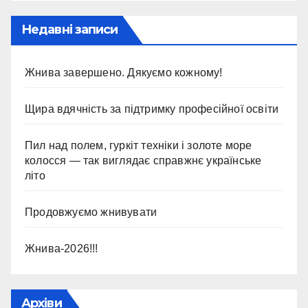
Недавні записи
Жнива завершено. Дякуємо кожному!
Щира вдячність за підтримку професійної освіти
Пил над полем, гуркіт техніки і золоте море
колосся — так виглядає справжнє українське
літо
Продовжуємо жнивувати
Жнива-2026!!!
Архіви