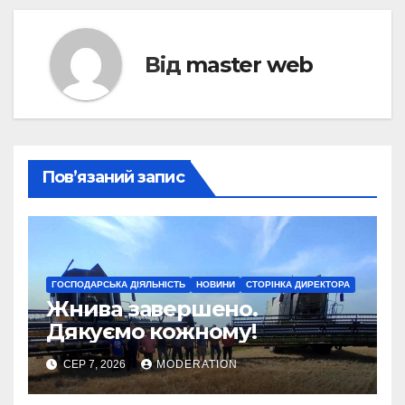
Від
master web
Пов’язаний запис
ГОСПОДАРСЬКА ДІЯЛЬНІСТЬ
НОВИНИ
СТОРІНКА ДИРЕКТОРА
Жнива завершено.
Дякуємо кожному!
СЕР 7, 2026
MODERATION