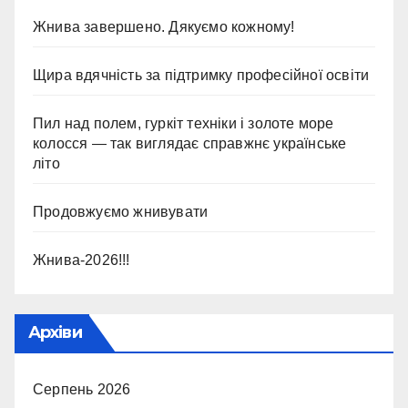
Жнива завершено. Дякуємо кожному!
Щира вдячність за підтримку професійної освіти
Пил над полем, гуркіт техніки і золоте море
колосся — так виглядає справжнє українське
літо
Продовжуємо жнивувати
Жнива-2026!!!
Архіви
Серпень 2026