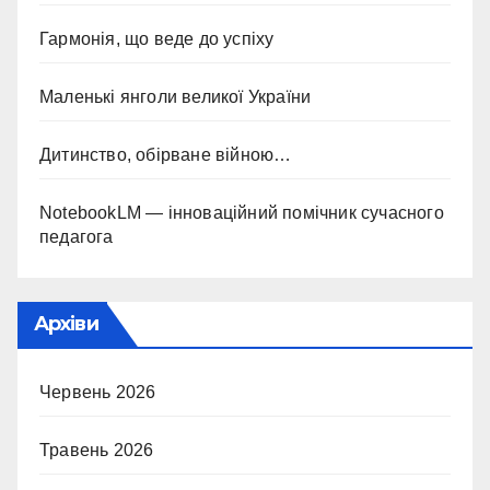
Гармонія, що веде до успіху
Маленькі янголи великої України
Дитинство, обірване війною…
NotebookLM — інноваційний помічник сучасного
педагога
Архіви
Червень 2026
Травень 2026