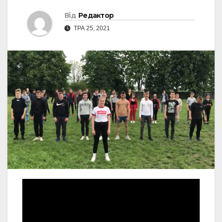
Від
Редактор
ТРА 25, 2021