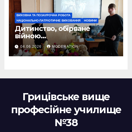
ВИХОВНА ТА ПОЗАУРОЧНА РОБОТА
НАЦІОНАЛЬНО-ПАТРІОТИЧНЕ ВИХОВАННЯ
НОВИНИ
Дитинство, обірване
війною…
04.06.2026
MODERATION
Грицівське вище
професійне училище
№38