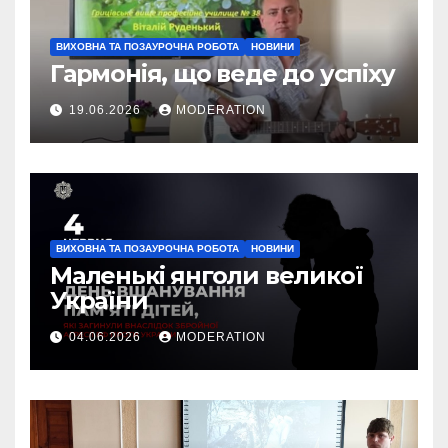
ВИХОВНА ТА ПОЗАУРОЧНА РОБОТА
НОВИНИ
Гармонія, що веде до успіху
19.06.2026
MODERATION
ВИХОВНА ТА ПОЗАУРОЧНА РОБОТА
НОВИНИ
Маленькі янголи великої
України
04.06.2026
MODERATION