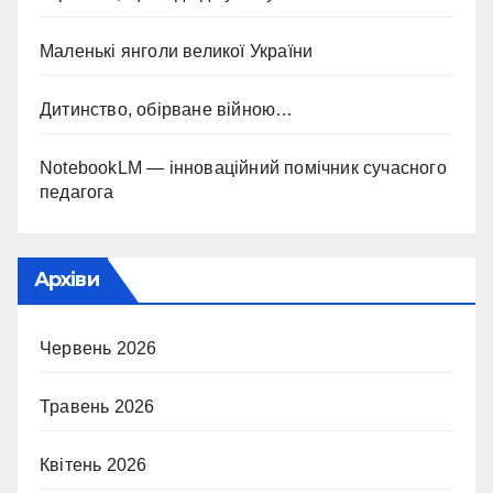
Маленькі янголи великої України
Дитинство, обірване війною…
NotebookLM — інноваційний помічник сучасного
педагога
Архіви
Червень 2026
Травень 2026
Квітень 2026