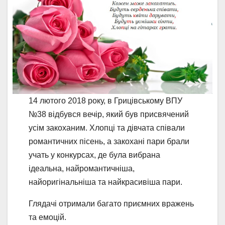
14 лютого 2018 року, в Грицівському ВПУ
№38 відбувся вечір, який був присвячений
усім закоханим. Хлопці та дівчата співали
романтичних пісень, а закохані пари брали
учать у конкурсах, де була вибрана
ідеальна, найромантичніша,
найоригінальніша та найкрасивіша пари.
Глядачі отримали багато приємних вражень
та емоцій.