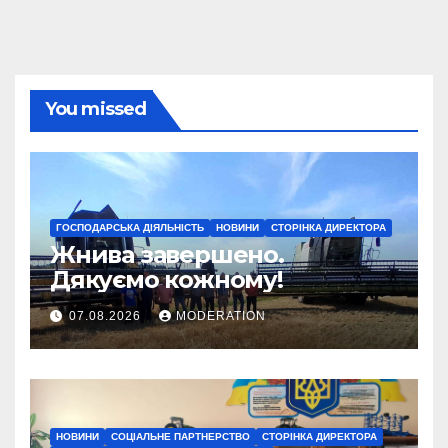
You missed
ГОСПОДАРСЬКА ДІЯЛЬНІСТЬ
НОВИНИ
СТОРІНКА ДИРЕКТОРА
Жнива завершено.
Дякуємо кожному!
07.08.2026
MODERATION
НОВИНИ
СОЦІАЛЬНЕ ПАРТНЕРСТВО
СТОРІНКА ДИРЕКТОРА