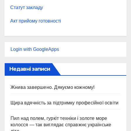
Статут закладу
Акт прийому готовності
Login with GoogleApps
Недавні записи
Жнива завершено. Дякуємо кожному!
Щира вдячність за підтримку професійної освіти
Пил над полем, гуркіт техніки і золоте море
колосся — так виглядає справжнє українське