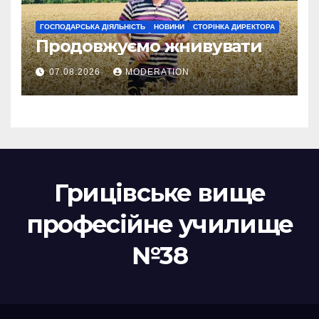
ГОСПОДАРСЬКА ДІЯЛЬНІСТЬ
НОВИНИ
СТОРІНКА ДИРЕКТОРА
Продовжуємо жнивувати
07.08.2026
MODERATION
Грицівське вище
професійне училище
№38