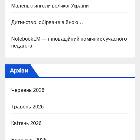
Маленькі янголи великої України
Дитинство, обірване війною…
NotebookLM — інноваційний помічник сучасного
педагога
Архіви
Червень 2026
Травень 2026
Квітень 2026
Березень 2026