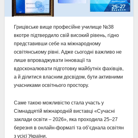
Грицівське вище професійне училище №38
вкотре підтвердило свій високий рівень, гідно
представивши себе на міжнародному
освітянському рівні. Адже сьогодні важливо не
лише впроваджувати інновації та
вдосконалювати підготовку майбутніх фахівців,
а й ділитися власним досвідом, бути активними
учасниками освітнього простору.
Саме такою можливістю стала участь у
Сімнадцятій міжнародній виставці «Сучасні
заклади освіти – 2026», яка проходила 25–27
березня в онлайн-форматі та об’єднала освітян
з усієї України.