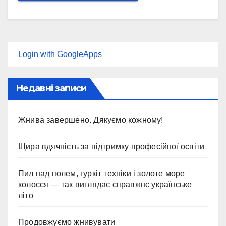
Login with GoogleApps
Недавні записи
Жнива завершено. Дякуємо кожному!
Щира вдячність за підтримку професійної освіти
Пил над полем, гуркіт техніки і золоте море
колосся — так виглядає справжнє українське
літо
Продовжуємо жнивувати