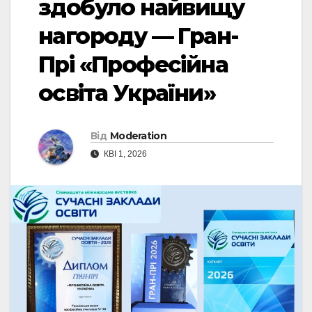
здобуло найвищу
нагороду — Гран-
Прі «Професійна
освіта України»
Від
Moderation
КВІ 1, 2026