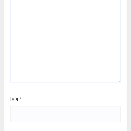
Ім'я
*