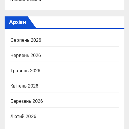
Архіви
Серпень 2026
Червень 2026
Травень 2026
Квітень 2026
Березень 2026
Лютий 2026