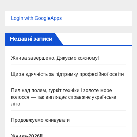
Login with GoogleApps
Недавні записи
Жнива завершено. Дякуємо кожному!
Щира вдячність за підтримку професійної освіти
Пил над полем, гуркіт техніки і золоте море
колосся — так виглядає справжнє українське
літо
Продовжуємо жнивувати
Жнива-2026!!!