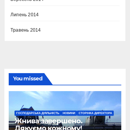
Липень 2014
Травень 2014
You missed
ГОСПОДАРСЬКА ДІЯЛЬНІСТЬ
НОВИНИ
СТОРІНКА ДИРЕКТОРА
Жнива завершено.
Дякуємо кожному!