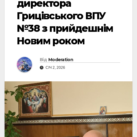
директора
Грицівського ВПУ
№38 з прийдешнім
Новим роком
Від
Moderation
СІЧ 2, 2026