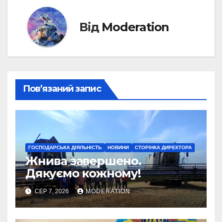
Від
Moderation
Пов’язаний запис
ГОСПОДАРСЬКА ДІЯЛЬНІСТЬ
НОВИНИ
СТОРІНКА ДИРЕКТОРА
Жнива завершено.
Дякуємо кожному!
СЕР 7, 2026
MODERATION