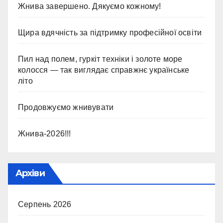
Жнива завершено. Дякуємо кожному!
Щира вдячність за підтримку професійної освіти
Пил над полем, гуркіт техніки і золоте море
колосся — так виглядає справжнє українське
літо
Продовжуємо жнивувати
Жнива-2026!!!
Архіви
Серпень 2026