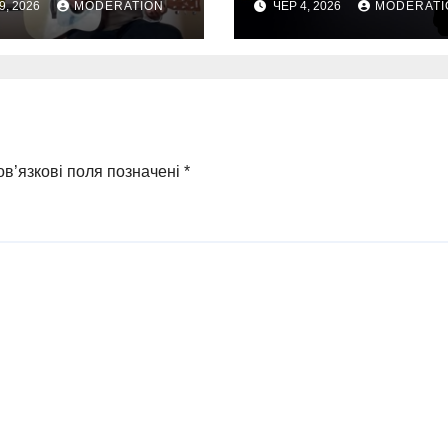
9, 2026
MODERATION
ЧЕР 4, 2026
MODERATI
в’язкові поля позначені
*