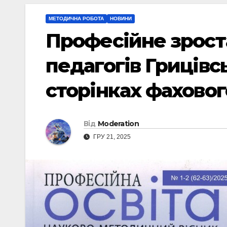
МЕТОДИЧНА РОБОТА
НОВИНИ
Професійне зроста
педагогів Грицівс
сторінках фахово
Від
Moderation
ГРУ 21, 2025