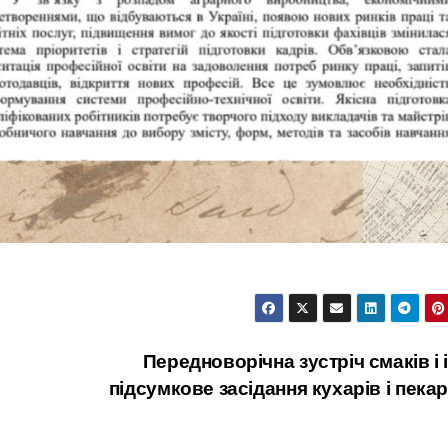
Передноворічна зустріч смаків і 
підсумкове засідання кухарів і пека