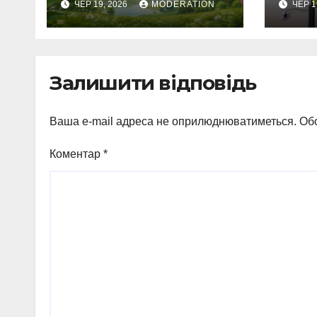
ЧЕР 19, 2026
MODERATION
ЧЕР 1
природи
Залишити відповідь
Ваша e-mail адреса не оприлюднюватиметься.
Обо
Коментар
*