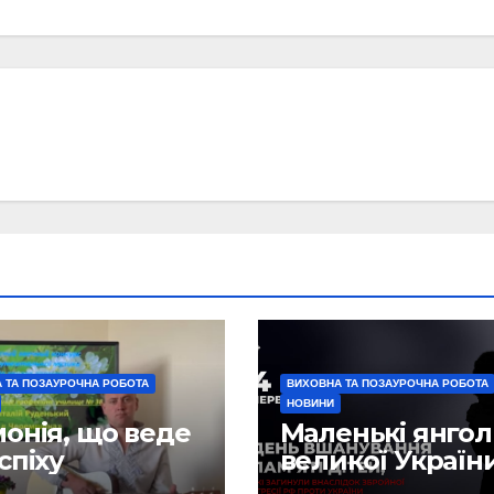
 ТА ПОЗАУРОЧНА РОБОТА
ВИХОВНА ТА ПОЗАУРОЧНА РОБОТА
НОВИНИ
онія, що веде
Маленькі янго
спіху
великої Україн