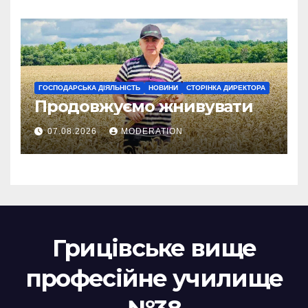
ГОСПОДАРСЬКА ДІЯЛЬНІСТЬ
НОВИНИ
СТОРІНКА ДИРЕКТОРА
Продовжуємо жнивувати
07.08.2026
MODERATION
Грицівське вище
професійне училище