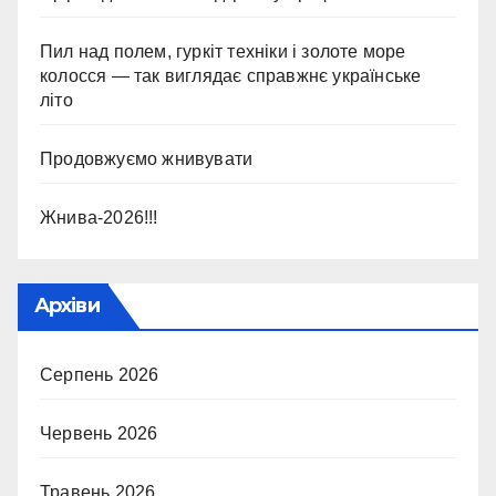
Пил над полем, гуркіт техніки і золоте море
колосся — так виглядає справжнє українське
літо
Продовжуємо жнивувати
Жнива-2026!!!
Архіви
Серпень 2026
Червень 2026
Травень 2026