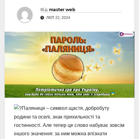
Від
master web
ЛЮТ 22, 2024
Паляниця – символ щастя, добробуту
родини та оселі, знак прихильності та
гостинності. Але тепер це слово набуває зовсім
іншого значення: за ним можна впізнати