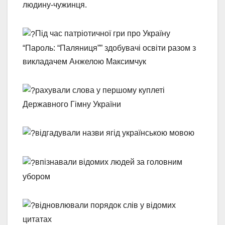
людину-чужинця.
Під час патріотичної гри про Україну
“Пароль: “Паляниця”” здобувачі освіти разом з
викладачем Анжелою Максимчук
рахували слова у першому куплеті
Державного Гімну України
відгадували назви ягід українською мовою
впізнавали відомих людей за головним
убором
відновлювали порядок слів у відомих
цитатах