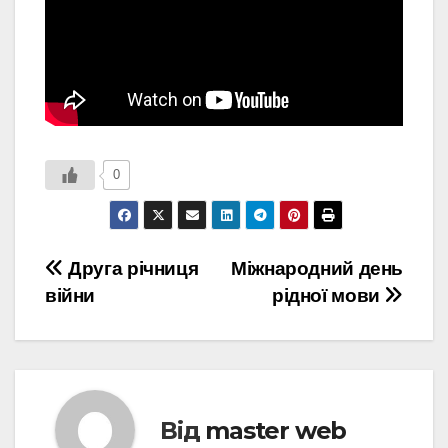
0
Навігація
Друга річниця
Міжнародний день
війни
рідної мови
записів
Від
master web