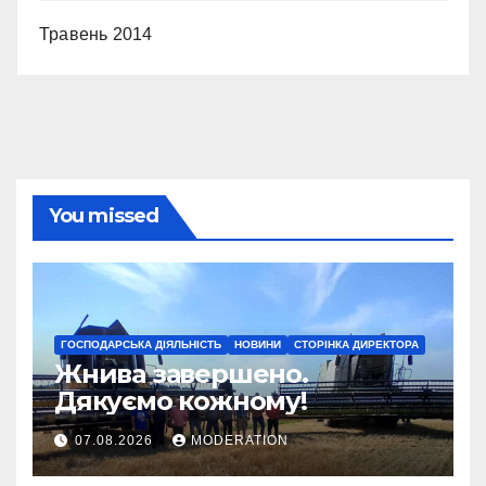
Травень 2014
You missed
ГОСПОДАРСЬКА ДІЯЛЬНІСТЬ
НОВИНИ
СТОРІНКА ДИРЕКТОРА
Жнива завершено.
Дякуємо кожному!
07.08.2026
MODERATION