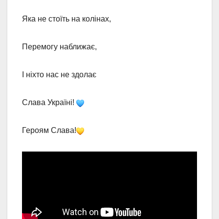
Яка не стоїть на колінах,
Перемогу наближає,
І ніхто нас не здолає
Слава Україні!
Героям Слава!