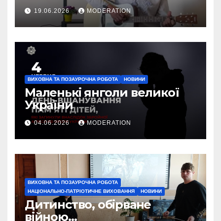
19.06.2026
MODERATION
ВИХОВНА ТА ПОЗАУРОЧНА РОБОТА
НОВИНИ
Маленькі янголи великої
України
04.06.2026
MODERATION
ВИХОВНА ТА ПОЗАУРОЧНА РОБОТА
НАЦІОНАЛЬНО-ПАТРІОТИЧНЕ ВИХОВАННЯ
НОВИНИ
Дитинство, обірване
війною…