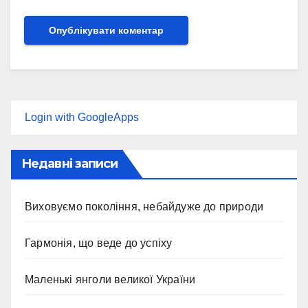
Login with GoogleApps
Недавні записи
Виховуємо покоління, небайдуже до природи
Гармонія, що веде до успіху
Маленькі янголи великої України