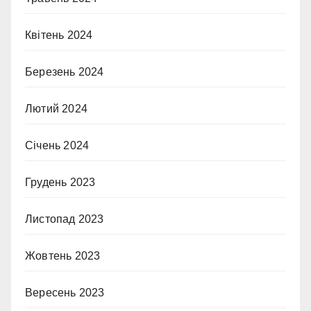
Квітень 2024
Березень 2024
Лютий 2024
Січень 2024
Грудень 2023
Листопад 2023
Жовтень 2023
Вересень 2023