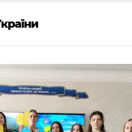
України