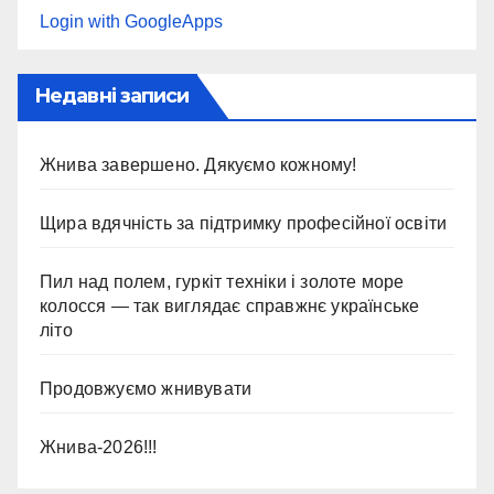
Login with GoogleApps
Недавні записи
Жнива завершено. Дякуємо кожному!
Щира вдячність за підтримку професійної освіти
Пил над полем, гуркіт техніки і золоте море
колосся — так виглядає справжнє українське
літо
Продовжуємо жнивувати
Жнива-2026!!!