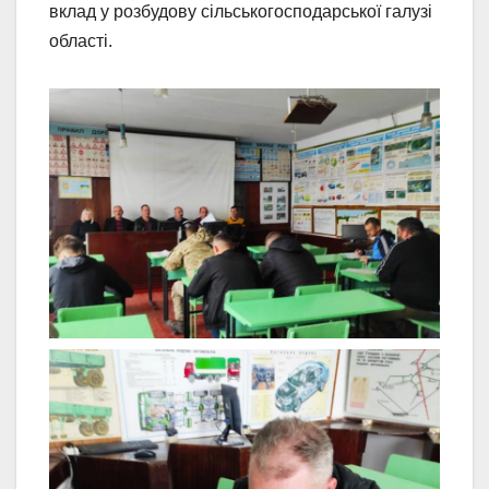
вклад у розбудову сільськогосподарської галузі
області.