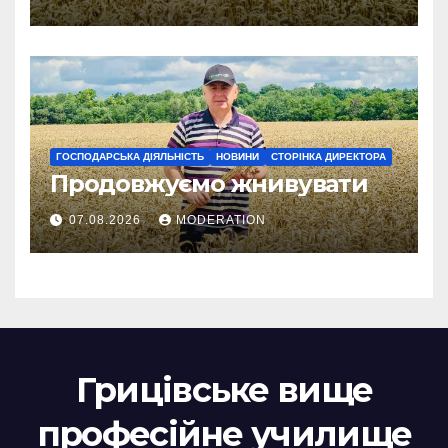
справжнє українське літо
ГОСПОДАРСЬКА ДІЯЛЬНІСТЬ
НОВИНИ
СТОРІНКА ДИРЕКТОРА
Продовжуємо жнивувати
07.08.2026
MODERATION
Грицівське вище
професійне училище