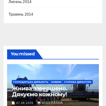
Липень 2014
Травень 2014
You missed
ГОСПОДАРСЬКА ДІЯЛЬНІСТЬ
НОВИНИ
СТОРІНКА ДИРЕКТОРА
Жнива завершено.
Дякуємо кожному!
07.08.2026
MODERATION