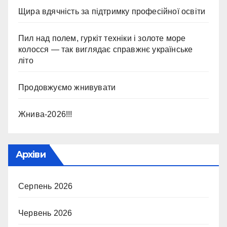
Щира вдячність за підтримку професійної освіти
Пил над полем, гуркіт техніки і золоте море
колосся — так виглядає справжнє українське
літо
Продовжуємо жнивувати
Жнива-2026!!!
Архіви
Серпень 2026
Червень 2026