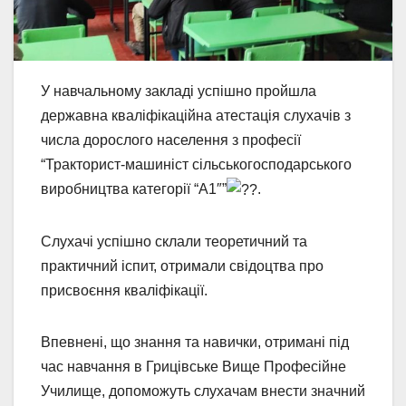
У навчальному закладі успішно пройшла
державна кваліфікаційна атестація слухачів з
числа дорослого населення з професії
“Тракторист-машиніст сільськогосподарського
виробництва категорії “А1″”
.
Слухачі успішно склали теоретичний та
практичний іспит, отримали свідоцтва про
присвоєння кваліфікації.
Впевнені, що знання та навички, отримані під
час навчання в Грицівське Вище Професійне
Училище, допоможуть слухачам внести значний