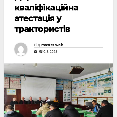
кваліфікаційна
атестація у
трактористів
Від
master web
ЛИС 3, 2023