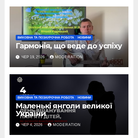
ВИХОВНА ТА ПОЗАУРОЧНА РОБОТА
НОВИНИ
Гармонія, що веде до успіху
ЧЕР 19, 2026
MODERATION
ВИХОВНА ТА ПОЗАУРОЧНА РОБОТА
НОВИНИ
Маленькі янголи великої
України
ЧЕР 4, 2026
MODERATION