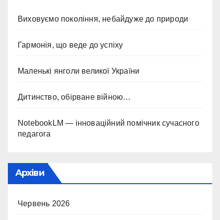
Виховуємо покоління, небайдуже до природи
Гармонія, що веде до успіху
Маленькі янголи великої України
Дитинство, обірване війною…
NotebookLM — інноваційний помічник сучасного
педагога
Архіви
Червень 2026