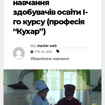
навчання
здобувачів освіти І-
го курсу (професія
“Кухар”)
Від
master web
ГРУ 20, 2022
#Виробниче навчання